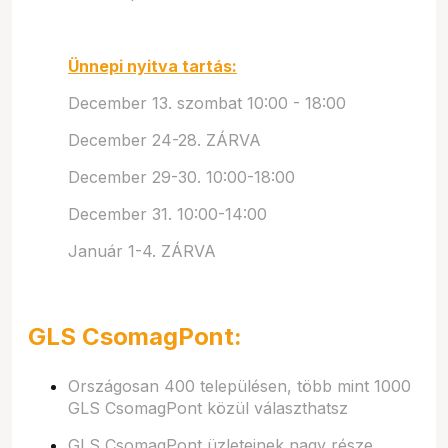
Ünnepi nyitva tartás:
December 13. szombat 10:00 - 18:00
December 24-28. ZÁRVA
December 29-30. 10:00-18:00
December 31. 10:00-14:00
Január 1-4. ZÁRVA
GLS CsomagPont:
Országosan 400 településen, több mint 1000
GLS CsomagPont közül választhatsz
GLS CsomagPont üzleteinek nagy része