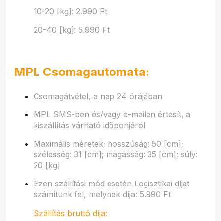
10-20 [kg]: 2.990 Ft
20-40 [kg]: 5.990 Ft
MPL Csomagautomata:
Csomagátvétel, a nap 24 órájában
MPL SMS-ben és/vagy e-mailen értesít, a
kiszállítás várható időponjáról
Maximális méretek; hosszúság: 50 [cm];
szélesség: 31 [cm]; magasság: 35 [cm]; súly:
20 [kg]
Ezen szállítási mód esetén Logisztikai díjat
számítunk fel, melynek díja: 5.990 Ft
Szállítás bruttó díja: