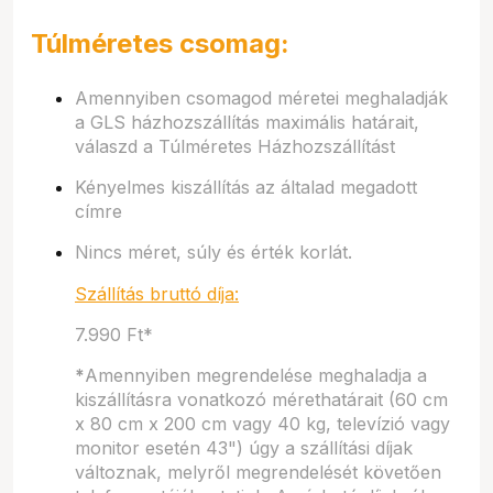
Túlméretes csomag:
Amennyiben csomagod méretei meghaladják
a GLS házhozszállítás maximális határait,
válaszd a Túlméretes Házhozszállítást
Kényelmes kiszállítás az általad megadott
címre
Nincs méret, súly és érték korlát.
Szállítás bruttó díja:
7.990 Ft*
*
Amennyiben megrendelése meghaladja a
kiszállításra vonatkozó mérethatárait (60 cm
x 80 cm x 200 cm vagy 40 kg, televízió vagy
monitor esetén 43") úgy a szállítási díjak
változnak, melyről megrendelését követően