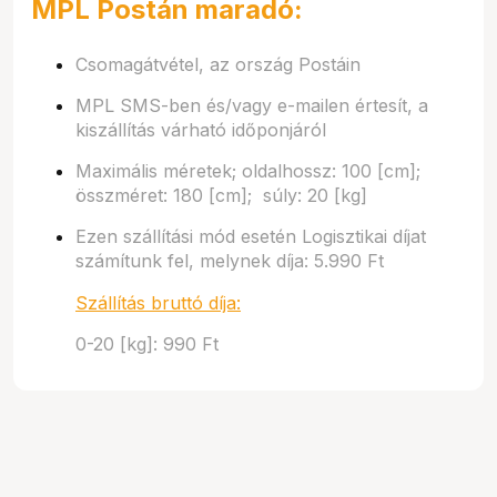
MPL Postán maradó:
Csomagátvétel, az ország Postáin
MPL SMS-ben és/vagy e-mailen értesít, a
kiszállítás várható időponjáról
Maximális méretek; oldalhossz: 100 [cm];
összméret: 180 [cm]; súly: 20 [kg]
Ezen szállítási mód esetén Logisztikai díjat
számítunk fel, melynek díja: 5.990 Ft
Szállítás bruttó díja:
0-20 [kg]: 990 Ft