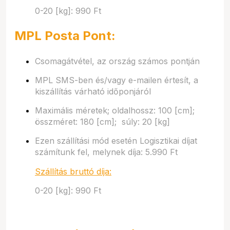
0-20 [kg]: 990 Ft
MPL Posta Pont:
Csomagátvétel, az ország számos pontján
MPL SMS-ben és/vagy e-mailen értesít, a
kiszállítás várható időponjáról
Maximális méretek; oldalhossz: 100 [cm];
összméret: 180 [cm]; súly: 20 [kg]
Ezen szállítási mód esetén Logisztikai díjat
számítunk fel, melynek díja: 5.990 Ft
Szállítás bruttó díja:
0-20 [kg]: 990 Ft