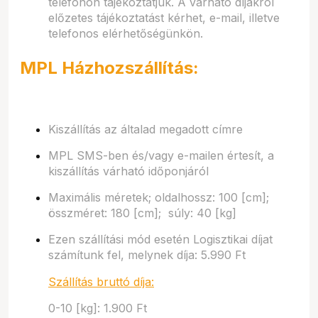
telefonon tájékoztatjuk. A várható díjakról
előzetes tájékoztatást kérhet, e-mail, illetve
telefonos elérhetőségünkön.
MPL Házhozszállítás:
Kiszállítás az általad megadott címre
MPL SMS-ben és/vagy e-mailen értesít, a
kiszállítás várható időponjáról
Maximális méretek; oldalhossz: 100 [cm];
összméret: 180 [cm]; súly: 40 [kg]
Ezen szállítási mód esetén Logisztikai díjat
számítunk fel, melynek díja: 5.990 Ft
Szállítás bruttó díja:
0-10 [kg]: 1.900 Ft