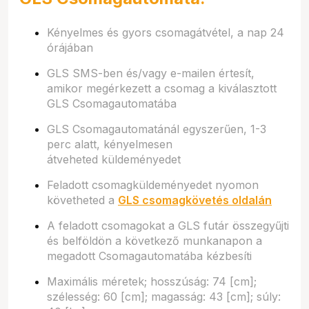
Kényelmes és gyors csomagátvétel, a nap 24
órájában
GLS SMS-ben és/vagy e-mailen értesít,
amikor megérkezett a csomag a kiválasztott
GLS Csomagautomatába
GLS Csomagautomatánál egyszerűen, 1-3
perc alatt, kényelmesen
átveheted küldeményedet
Feladott csomagküldeményedet nyomon
követheted a
GLS csomagkövetés oldalán
A feladott csomagokat a GLS futár összegyűjti
és belföldön a következő munkanapon a
megadott Csomagautomatába kézbesíti
Maximális méretek; hosszúság: 74 [cm];
szélesség: 60 [cm]; magasság: 43 [cm]; súly: