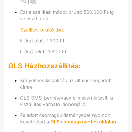
40 [kg]
Ezt a szállítási módot bruttó 500.000 Ft-ig
választhatod
Szállítás bruttó díja:
5 [kg] alatt: 1.300 Ft
5 [kg] felett: 1.800 Ft
GLS Házhozszállítás:
Kényelmes kiszállítás az általad megadott
címre
GLS SMS-ben és/vagy e-mailen értesít, a
kiszállítás várható időponjáról
Feladott csomagküldeményedet nyomon
követheted a
GLS csomagkövetés oldalán