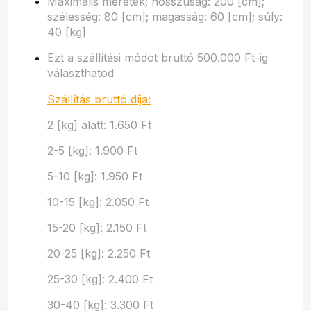
Maximális méretek; hosszúság: 200 [cm];
szélesség: 80 [cm]; magasság: 60 [cm]; súly:
40 [kg]
Ezt a szállítási módot bruttó 500.000 Ft-ig
választhatod
Szállítás bruttó díja:
2 [kg] alatt: 1.650 Ft
2-5 [kg]: 1.900 Ft
5-10 [kg]: 1.950 Ft
10-15 [kg]: 2.050 Ft
15-20 [kg]: 2.150 Ft
20-25 [kg]: 2.250 Ft
25-30 [kg]: 2.400 Ft
30-40 [kg]: 3.300 Ft