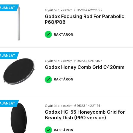
AJÁNLAT
Gyártói cikkszám: 6952344222522
Godox Focusing Rod For Parabolic
P68/P88
RAKTÁRON
AJÁNLAT
Gyártói cikkszám: 6952344206157
Godox Honey Comb Grid C420mm
RAKTÁRON
AJÁNLAT
Gyártói cikkszám: 6952344221174
Godox HC-55 Honeycomb Grid for
Beauty Dish (PRO version)
RAKTÁRON