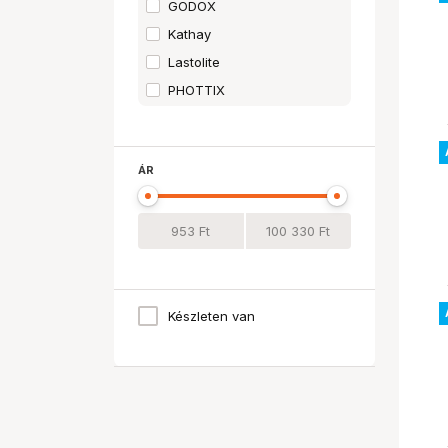
GODOX
Kathay
Lastolite
PHOTTIX
Quadralite
ÁR
Készleten van