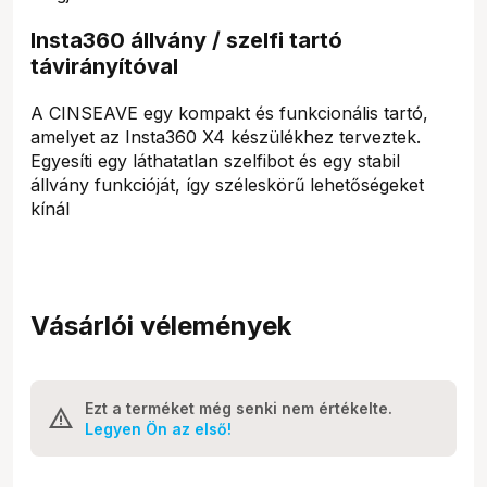
Insta360 állvány / szelfi tartó
távirányítóval
A CINSEAVE egy kompakt és funkcionális tartó,
amelyet az Insta360 X4 készülékhez terveztek.
Egyesíti egy láthatatlan szelfibot és egy stabil
állvány funkcióját, így széleskörű lehetőségeket
kínál
Vásárlói vélemények
Ezt a terméket még senki nem értékelte.
Legyen Ön az első!