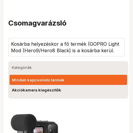
Csomagvarázsló
Kosárba helyezéskor a fő termék (
GOPRO Light
Mod (Hero9/Hero8 Black
) is a kosárba kerül.
Kategóriák
Minden kapcsolódó termék
Akciókamera kiegészítők