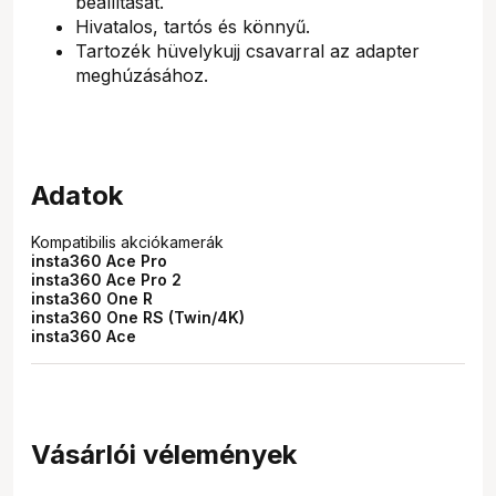
beállítását.
Hivatalos, tartós és könnyű.
Tartozék hüvelykujj csavarral az adapter
meghúzásához.
Adatok
Kompatibilis akciókamerák
insta360 Ace Pro
insta360 Ace Pro 2
insta360 One R
insta360 One RS (Twin/4K)
insta360 Ace
Vásárlói vélemények