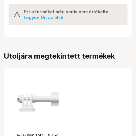
Ezt a terméket még senki nem értékelte.
Legyen Ön az első!
Utoljára megtekintett termékek
Insta360 1/4" – 3 ágú