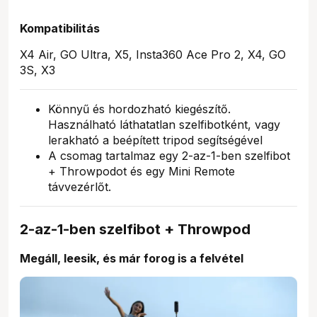
Kompatibilitás
X4 Air, GO Ultra, X5, Insta360 Ace Pro 2, X4, GO
3S, X3
Könnyű és hordozható kiegészítő.
Használható láthatatlan szelfibotként, vagy
lerakható a beépített tripod segítségével
A csomag tartalmaz egy 2-az-1-ben szelfibot
+ Throwpodot és egy Mini Remote
távvezérlőt.
2-az-1-ben szelfibot + Throwpod
Megáll, leesik, és már forog is a felvétel