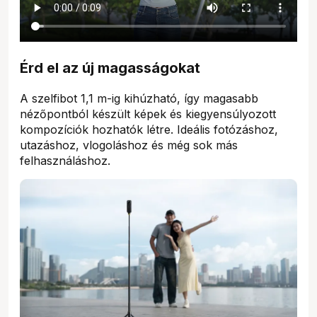
Érd el az új magasságokat
A szelfibot 1,1 m-ig kihúzható, így magasabb
nézőpontból készült képek és kiegyensúlyozott
kompozíciók hozhatók létre. Ideális fotózáshoz,
utazáshoz, vlogoláshoz és még sok más
felhasználáshoz.