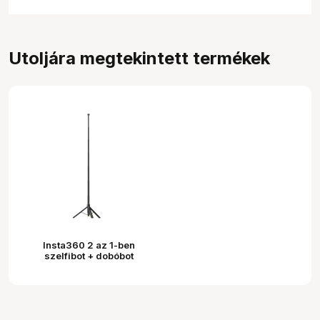
Utoljára megtekintett termékek
Insta360 2 az 1-ben
szelfibot + dobóbot
távirányító készlet