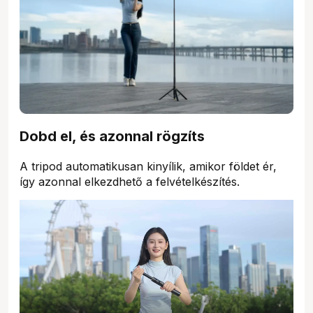
Dobd el, és azonnal rögzíts
A tripod automatikusan kinyílik, amikor földet ér,
így azonnal elkezdhető a felvételkészítés.