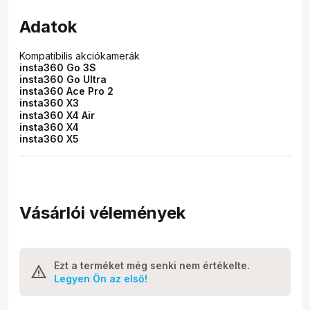
Adatok
Kompatibilis akciókamerák
insta360 Go 3S
insta360 Go Ultra
insta360 Ace Pro 2
insta360 X3
insta360 X4 Air
insta360 X4
insta360 X5
Vásárlói vélemények
Ezt a terméket még senki nem értékelte.
Legyen Ön az első!