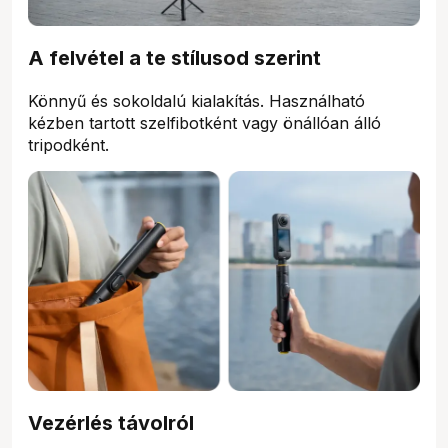
A felvétel a te stílusod szerint
Könnyű és sokoldalú kialakítás. Használható
kézben tartott szelfibotként vagy önállóan álló
tripodként.
Vezérlés távolról