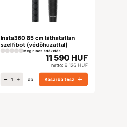
Insta360 85 cm láthatatlan
szelfibot (védőhuzattal)
Még nincs értékelés
11 590
HUF
nettó: 9 126 HUF
add
db
Kosárba tesz