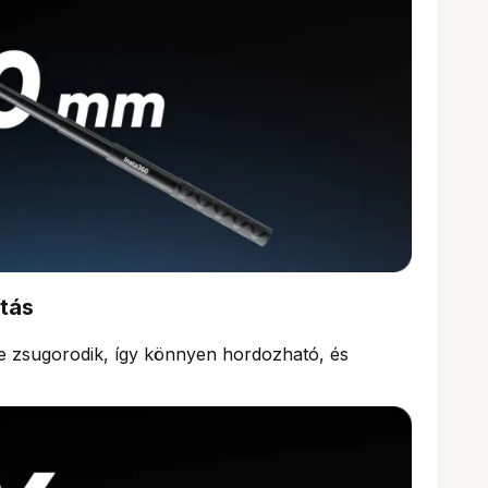
tás
e zsugorodik, így könnyen hordozható, és