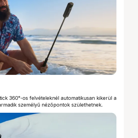
Stick 360°-os felvételeknél automatikusan kikerül a
harmadik személyű nézőpontok születhetnek.