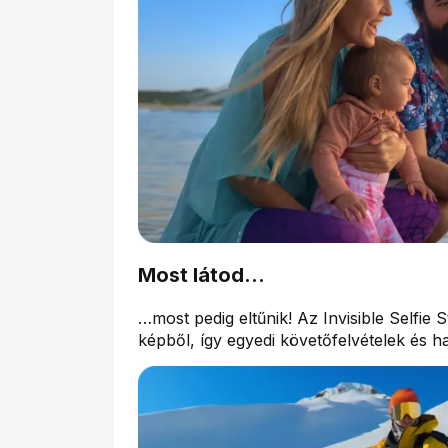
Most látod…
…most pedig eltűnik! Az Invisible Selfie 
képből, így egyedi követőfelvételek és 