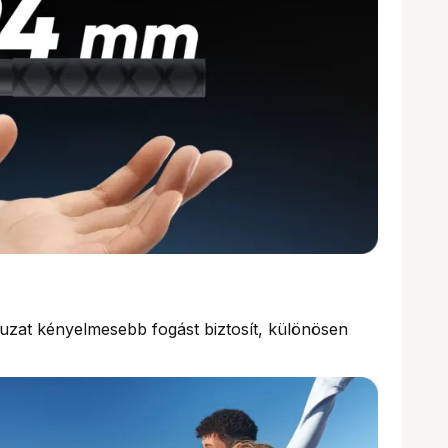
huzat kényelmesebb fogást biztosít, különösen