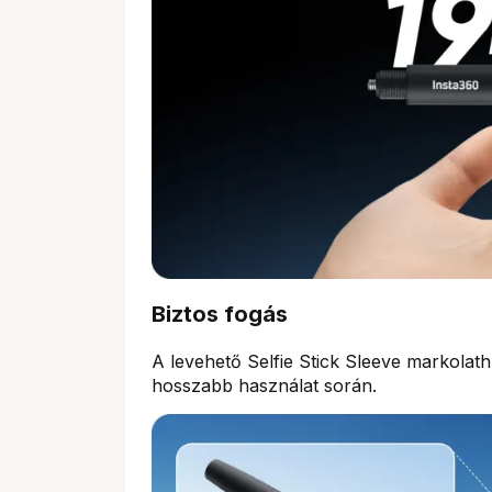
Biztos fogás
A levehető Selfie Stick Sleeve markolat
hosszabb használat során.