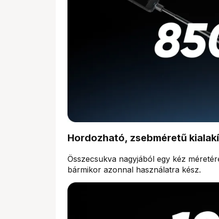
Hordozható, zsebméretű kialakí
Összecsukva nagyjából egy kéz méretér
bármikor azonnal használatra kész.