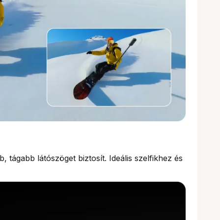
 tágabb látószöget biztosít. Ideális szelfikhez és