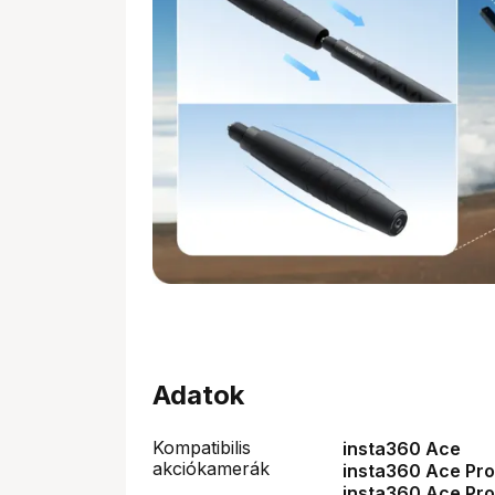
Adatok
Kompatibilis
insta360 Ace
akciókamerák
insta360 Ace Pro
insta360 Ace Pro