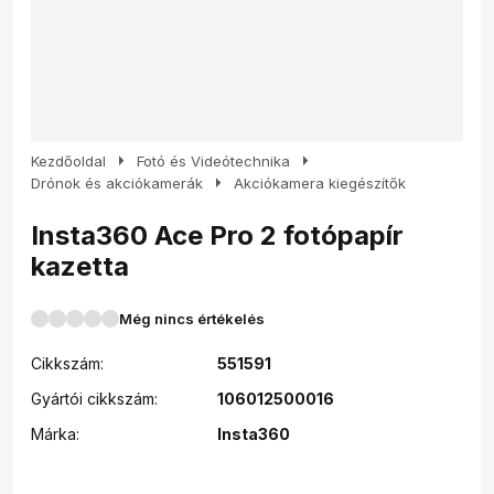
arrow_right
arrow_right
Kezdőoldal
Fotó és Videótechnika
arrow_right
Drónok és akciókamerák
Akciókamera kiegészítők
Insta360 Ace Pro 2 fotópapír
kazetta
Még nincs értékelés
Cikkszám:
551591
Gyártói cikkszám:
106012500016
Márka:
Insta360