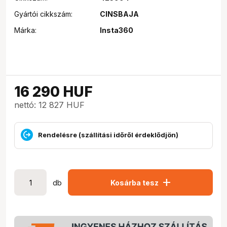
Gyártói cikkszám:
CINSBAJA
Márka:
Insta360
16 290
HUF
nettó: 12 827 HUF
Rendelésre (szállítási időről érdeklődjön)
add
db
Kosárba tesz