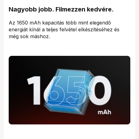
Nagyobb jobb. Filmezzen kedvére.
Az 1650 mAh kapacitás több mint elegendő
energiát kínál a teljes felvétel elkészítéséhez és
még sok máshoz.