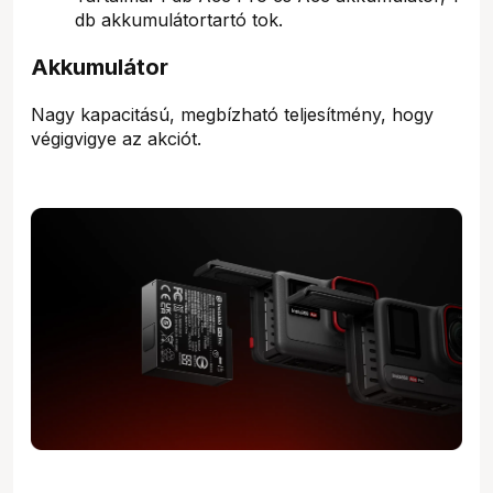
db akkumulátortartó tok.
Akkumulátor
Nagy kapacitású, megbízható teljesítmény, hogy
végigvigye az akciót.