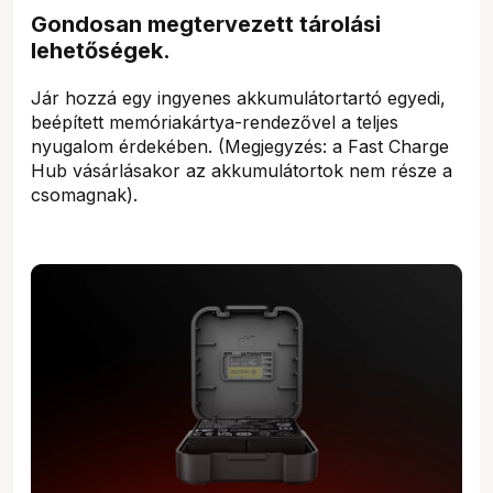
Gondosan megtervezett tárolási
lehetőségek.
Jár hozzá egy ingyenes akkumulátortartó egyedi,
beépített memóriakártya-rendezővel a teljes
nyugalom érdekében. (Megjegyzés: a Fast Charge
Hub vásárlásakor az akkumulátortok nem része a
csomagnak).