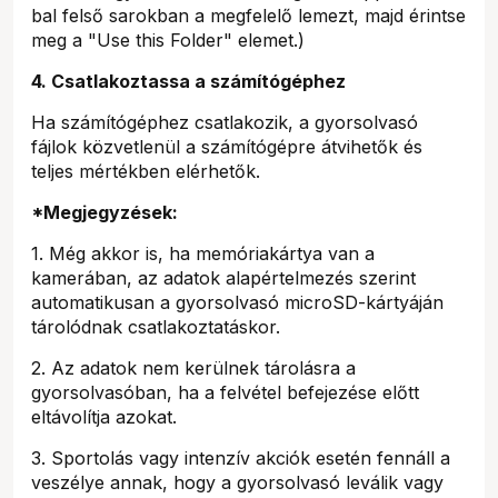
bal felső sarokban a megfelelő lemezt, majd érintse
meg a "Use this Folder" elemet.)
4. Csatlakoztassa a számítógéphez
Ha számítógéphez csatlakozik, a gyorsolvasó
fájlok közvetlenül a számítógépre átvihetők és
teljes mértékben elérhetők.
*Megjegyzések:
1. Még akkor is, ha memóriakártya van a
kamerában, az adatok alapértelmezés szerint
automatikusan a gyorsolvasó microSD-kártyáján
tárolódnak csatlakoztatáskor.
2. Az adatok nem kerülnek tárolásra a
gyorsolvasóban, ha a felvétel befejezése előtt
eltávolítja azokat.
3. Sportolás vagy intenzív akciók esetén fennáll a
veszélye annak, hogy a gyorsolvasó leválik vagy