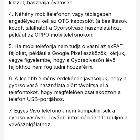
kilazul, használja óvatosan.
4. Néhány mobiltelefonon vagy táblagépen
engedélyezni kell az OTG kapcsolót (a beállítások
között található) a Gyorsolvasó használatához,
például az OPPO mobiltelefonokon.
5. Ha mobiltelefonja nem tudja olvasni az exFAT
fájlokat, például a Google Pixel eszközök, kérjük,
vegye figyelembe, hogy a Gyorsolvasón lévő
fájlokhoz nem fog tudni hozzáférni.
6. A legjobb élmény érdekében javasoljuk, hogy a
gyorsolvasó használata előtt távolítsa el a
telefontokot, hogy megfelelően csatlakozzon a
telefon USB-portjához.
7. Egyes Vivo telefonok nem kompatibilisek a
gyorsolvasóval. További információért forduljon a
vevőszolgálathoz.