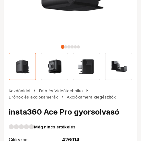
arrow_right
arrow_right
Kezdőoldal
Fotó és Videótechnika
arrow_right
Drónok és akciókamerák
Akciókamera kiegészítők
insta360 Ace Pro gyorsolvasó
Még nincs értékelés
Cikkszám:
426014