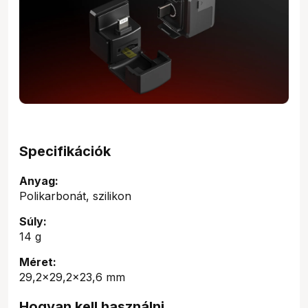
Specifikációk
Anyag:
Polikarbonát, szilikon
Súly:
14 g
Méret:
29,2x29,2x23,6 mm
Hogyan kell használni