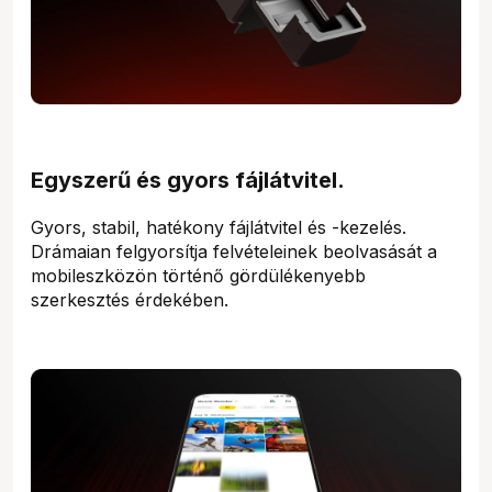
Egyszerű és gyors fájlátvitel.
Gyors, stabil, hatékony fájlátvitel és -kezelés.
Drámaian felgyorsítja felvételeinek beolvasását a
mobileszközön történő gördülékenyebb
szerkesztés érdekében.