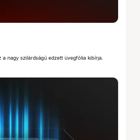
 a nagy szilárdságú edzett üvegfólia kibírja.