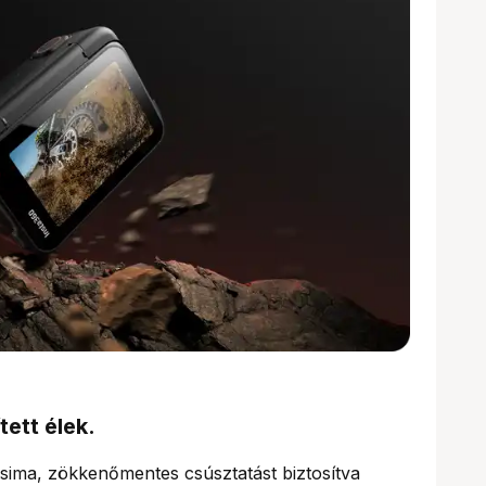
tett élek.
 sima, zökkenőmentes csúsztatást biztosítva