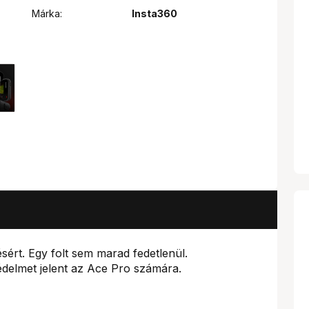
Márka:
Insta360
ésért. Egy folt sem marad fedetlenül.
édelmet jelent az Ace Pro számára.