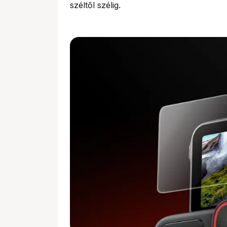
széltől szélig.