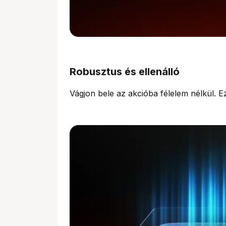
Robusztus és ellenálló
Vágjon bele az akcióba félelem nélkül. Ez