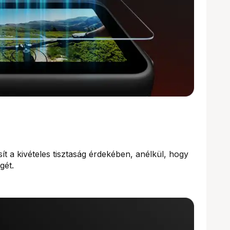
t a kivételes tisztaság érdekében, anélkül, hogy
gét.