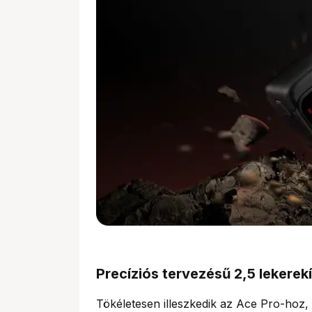
Precíziós tervezésű 2,5 lekerekí
Tökéletesen illeszkedik az Ace Pro-hoz,