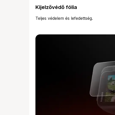
Kijelzővédő fólia
Teljes védelem és lefedettség.