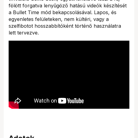
fölött forgatva lenyűgöző hatású videók készítését
a Bullet Time mód bekapcsolásával. Lapos, és
egyenletes felületeken, nem kültéri, vagy a
szelfibotot hosszabbítóként történő használatra
lett tervezve.