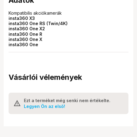
Adatok
Kompatibilis akciókamerák
insta360 X3
insta360 One RS (Twin/4K)
insta360 One X2
insta360 One R
insta360 One X
insta360 One
Vásárlói vélemények
Ezt a terméket még senki nem értékelte.
Legyen Ön az első!