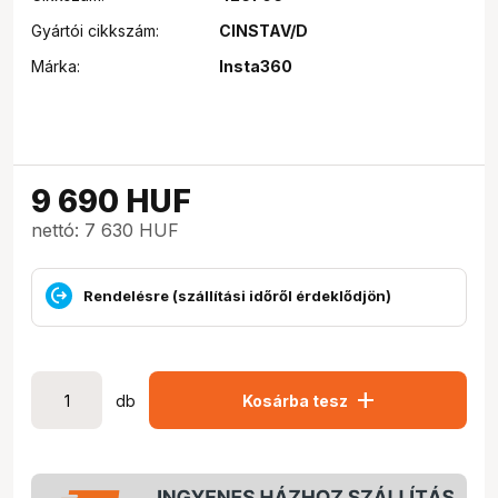
Gyártói cikkszám:
CINSTAV/D
Márka:
Insta360
9 690
HUF
nettó: 7 630 HUF
Rendelésre (szállítási időről érdeklődjön)
add
db
Kosárba tesz