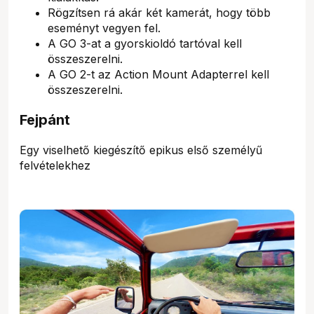
Rögzítsen rá akár két kamerát, hogy több
eseményt vegyen fel.
A GO 3-at a gyorskioldó tartóval kell
összeszerelni.
A GO 2-t az Action Mount Adapterrel kell
összeszerelni.
Fejpánt
Egy viselhető kiegészítő epikus első személyű
felvételekhez