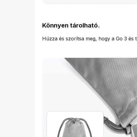
Könnyen tárolható.
Húzza és szorítsa meg, hogy a Go 3 és t