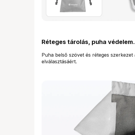
Réteges tárolás, puha védelem.
Puha belső szövet és réteges szerkezet 
elválasztásáért.