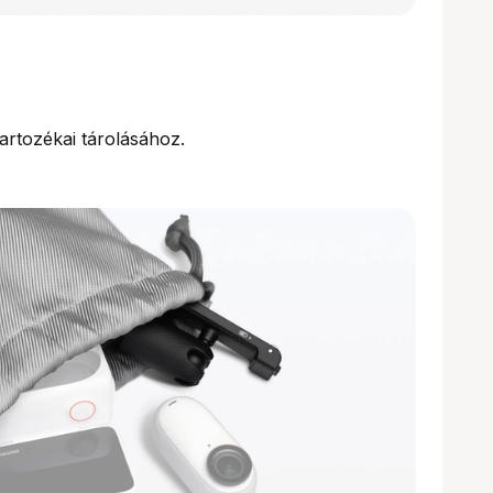
artozékai tárolásához.