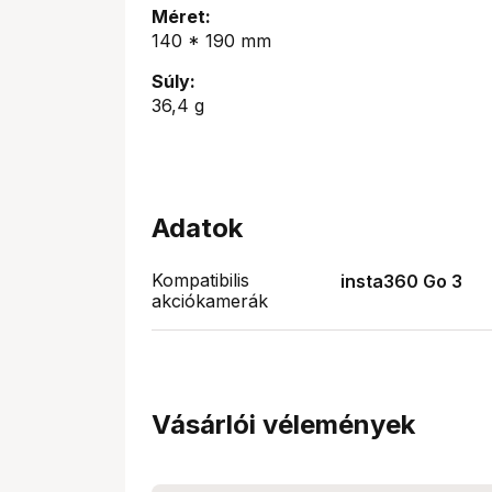
Méret:
140 * 190 mm
Súly:
36,4 g
Adatok
Kompatibilis
insta360 Go 3
akciókamerák
Vásárlói vélemények