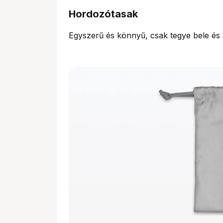
Hordozótasak
Egyszerű és könnyű, csak tegye bele és