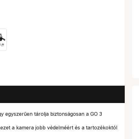
y egyszerűen tárolja biztonságosan a GO 3
ezet a kamera jobb védelméért és a tartozékoktól