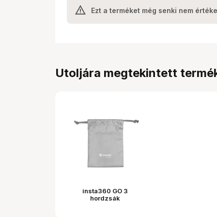
Ezt a terméket még senki nem értéke
Utoljára megtekintett termé
insta360 GO 3
hordzsák