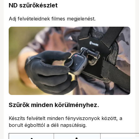
ND szűrőkészlet
Adj felvételeidnek filmes megjelenést.
Szűrők minden körülményhez.
Készíts felvételt minden fényviszonyok között, a
borult égbolttól a déli napsütésig.