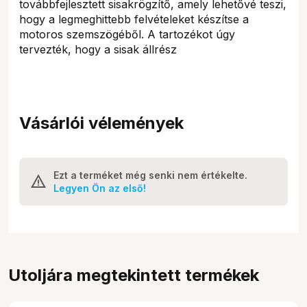
továbbfejlesztett sisakrögzítő, amely lehetővé teszi,
hogy a legmeghittebb felvételeket készítse a
motoros szemszögéből. A tartozékot úgy
tervezték, hogy a sisak állrész
Vásárlói vélemények
Ezt a terméket még senki nem értékelte.
Legyen Ön az első!
Utoljára megtekintett termékek