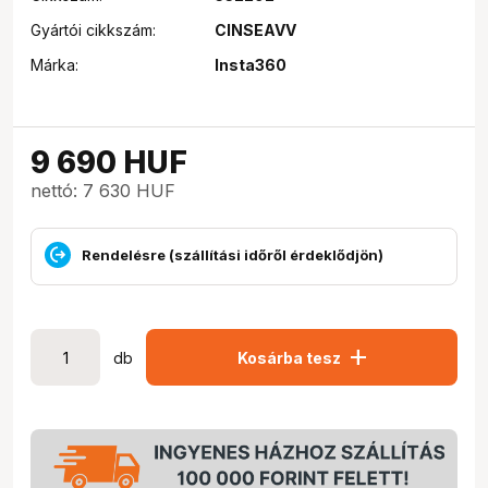
Gyártói cikkszám:
CINSEAVV
Márka:
Insta360
9 690
HUF
nettó: 7 630 HUF
Rendelésre (szállítási időről érdeklődjön)
add
db
Kosárba tesz