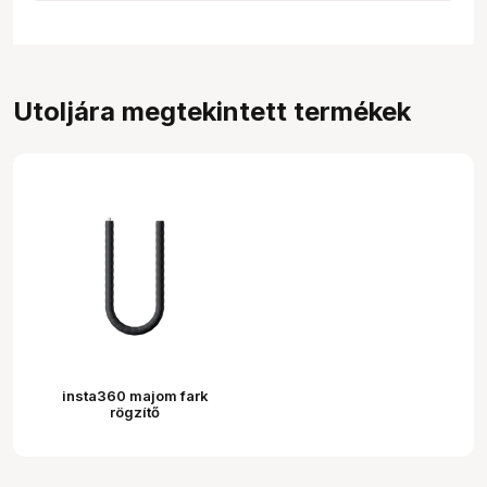
Utoljára megtekintett termékek
insta360 majom fark
rögzítő