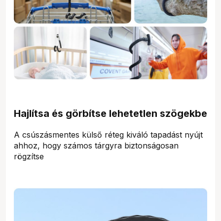
Hajlítsa és görbítse lehetetlen szögekbe
A csúszásmentes külső réteg kiváló tapadást nyújt
ahhoz, hogy számos tárgyra biztonságosan
rögzítse