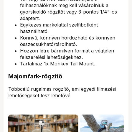
felhasználóknak meg kell vásárolniuk a
gyorskioldó rögzítőt vagy 3-pontos 1/4"-os
adaptert.
Egykezes markolattal szelfibotként
használható.
Könnyű, könnyen hordozható és könnyen
összecsukható/tárolható.
Hozzon létre bármilyen formát a végtelen
felszerelési lehetőségekhez.
Tartalmaz 1x Monkey Tail Mount.
Majomfark-rögzítő
Többcélú rugalmas rögzítő, ami egyedi filmezési
lehetőségeket tesz lehetővé