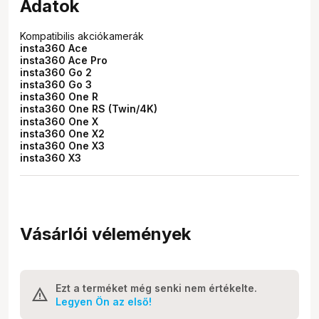
Adatok
Kompatibilis akciókamerák
insta360 Ace
insta360 Ace Pro
insta360 Go 2
insta360 Go 3
insta360 One R
insta360 One RS (Twin/4K)
insta360 One X
insta360 One X2
insta360 One X3
insta360 X3
Vásárlói vélemények
Ezt a terméket még senki nem értékelte.
Legyen Ön az első!