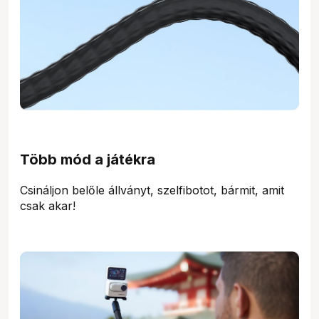
Több mód a játékra
Csináljon belőle állványt, szelfibotot, bármit, amit
csak akar!