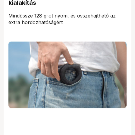
kialakítás
Mindössze 128 g-ot nyom, és összehajtható az
extra hordozhatóságért