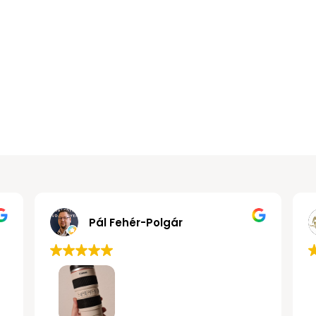
nos Kollár
Pál Fehér-Polgár