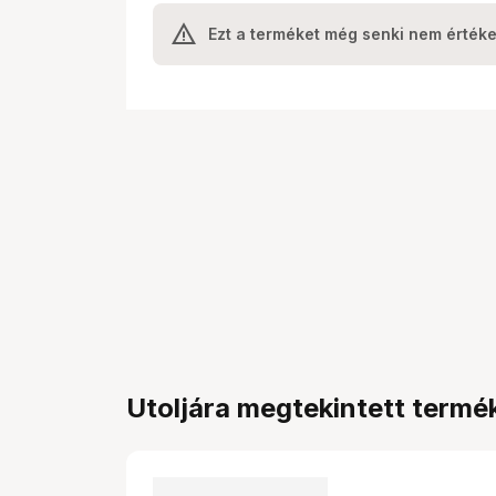
Ezt a terméket még senki nem értéke
Utoljára megtekintett termé