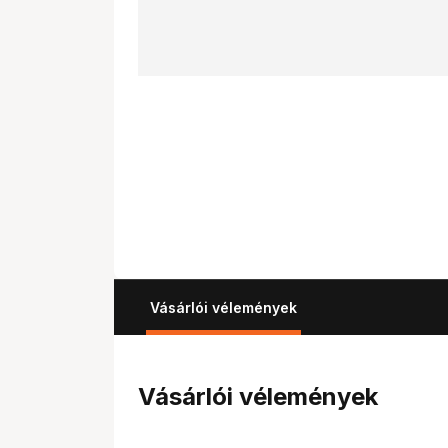
Vásárlói vélemények
Vásárlói vélemények