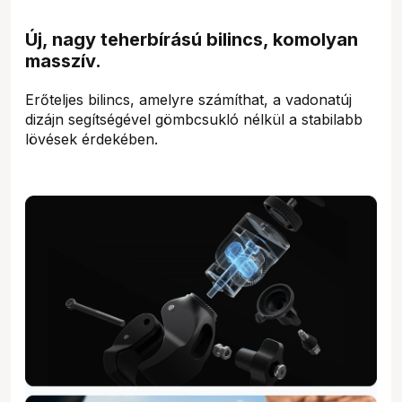
Új, nagy teherbírású bilincs, komolyan
masszív.
Erőteljes bilincs, amelyre számíthat, a vadonatúj
dizájn segítségével gömbcsukló nélkül a stabilabb
lövések érdekében.