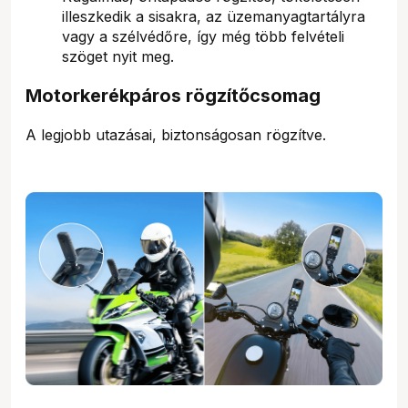
illeszkedik a sisakra, az üzemanyagtartályra
vagy a szélvédőre, így még több felvételi
szöget nyit meg.
Motorkerékpáros rögzítőcsomag
A legjobb utazásai, biztonságosan rögzítve.