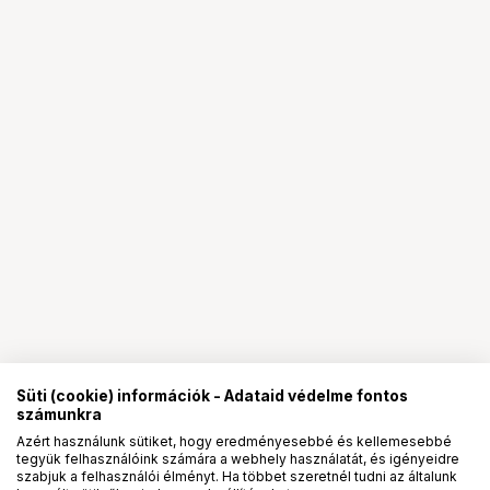
Süti (cookie) információk - Adataid védelme fontos
számunkra
Azért használunk sütiket, hogy eredményesebbé és kellemesebbé
tegyük felhasználóink számára a webhely használatát, és igényeidre
PRO
partnerségek
szabjuk a felhasználói élményt. Ha többet szeretnél tudni az általunk