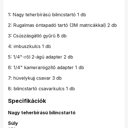
1: Nagy teherbírású bilincstartó 1 db
2: Rugalmas öntapadó tartó (3M matricákkal) 2 db
3: Csúszásgátló gyűrű 8 db
4: imbuszkulcs 1 db
5: 1/4"-ről 2-ágú adapter 2 db
6: 1/4" kamerarögzítő adapter 1 db
7: hüvelykujj csavar 3 db
8: bilincstartó csavarkulcs 1 db
Specifikációk
Nagy teherbírású bilincstartó
Súly