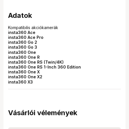
Adatok
Kompatibilis akciókamerák
insta360 Ace
insta360 Ace Pro
insta360 Go 2
insta360 Go 3
insta360 One
insta360 One R
insta360 One RS (Twin/4K)
insta360 One RS 1-Inch 360 Edition
insta360 One X
insta360 One X2
insta360 X3
Vásárlói vélemények