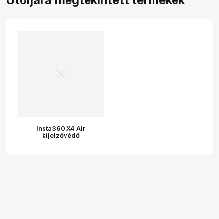
Utoljára megtekintett termékek
Insta360 X4 Air
kijelzővédő