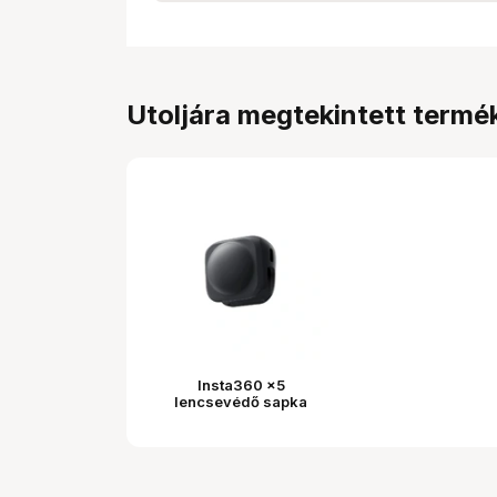
Utoljára megtekintett termé
Insta360 x5
lencsevédő sapka