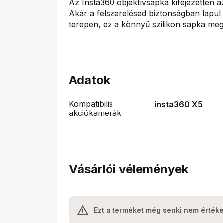
Az Insta360 objektívsapka kifejezetten 
Akár a felszerelésed biztonságban lapul 
terepen, ez a könnyű szilikon sapka meg
Adatok
Kompatibilis
insta360 X5
akciókamerák
Vásárlói vélemények
Ezt a terméket még senki nem értéke