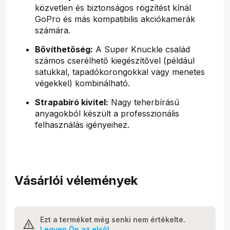
közvetlen és biztonságos rögzítést kínál
GoPro és más kompatibilis akciókamerák
számára.
Bővíthetőség:
A Super Knuckle család
számos cserélhető kiegészítővel (például
satukkal, tapadókorongokkal vagy menetes
végekkel) kombinálható.
Strapabíró kivitel:
Nagy teherbírású
anyagokból készült a professzionális
felhasználás igényeihez.
Vásárlói vélemények
Ezt a terméket még senki nem értékelte.
Legyen Ön az első!