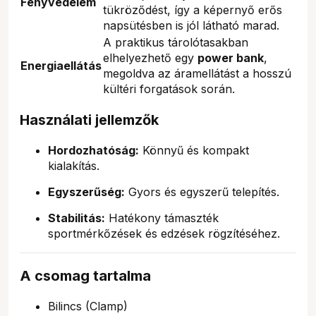
Fényvédelem
tükröződést, így a képernyő erős
napsütésben is jól látható marad.
A praktikus tárolótasakban
elhelyezhető egy
power bank
,
Energiaellátás
megoldva az áramellátást a hosszú
kültéri forgatások során.
Használati jellemzők
Hordozhatóság:
Könnyű és kompakt
kialakítás.
Egyszerűség:
Gyors és egyszerű telepítés.
Stabilitás:
Hatékony támaszték
sportmérkőzések és edzések rögzítéséhez.
A csomag tartalma
Bilincs (Clamp)