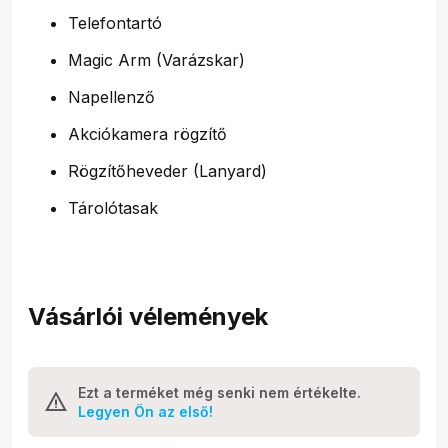
Telefontartó
Magic Arm (Varázskar)
Napellenző
Akciókamera rögzítő
Rögzítőheveder (Lanyard)
Tárolótasak
Vásárlói vélemények
Ezt a terméket még senki nem értékelte.
Legyen Ön az első!