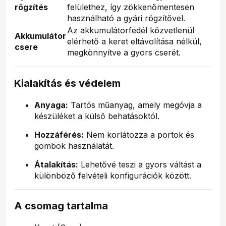
rögzítés
felülethez, így zökkenőmentesen
használható a gyári rögzítővel.
Az akkumulátorfedél közvetlenül
Akkumulátor
elérhető a keret eltávolítása nélkül,
csere
megkönnyítve a gyors cserét.
Kialakítás és védelem
Anyaga:
Tartós műanyag, amely megóvja a
készüléket a külső behatásoktól.
Hozzáférés:
Nem korlátozza a portok és
gombok használatát.
Átalakítás:
Lehetővé teszi a gyors váltást a
különböző felvételi konfigurációk között.
A csomag tartalma