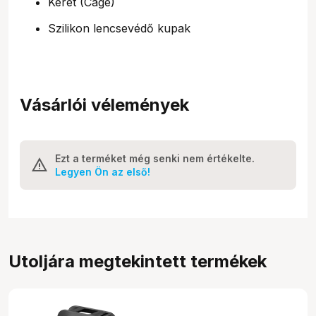
Keret (Cage)
Szilikon lencsevédő kupak
Vásárlói vélemények
Ezt a terméket még senki nem értékelte.
Legyen Ön az első!
Utoljára megtekintett termékek