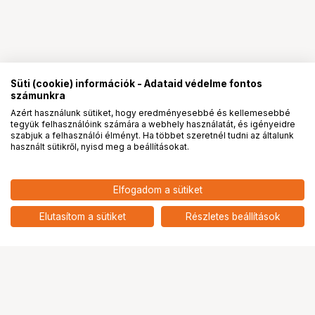
Süti (cookie) információk - Adataid védelme fontos
számunkra
Azért használunk sütiket, hogy eredményesebbé és kellemesebbé
tegyük felhasználóink számára a webhely használatát, és igényeidre
PRO
partnerségek
szabjuk a felhasználói élményt. Ha többet szeretnél tudni az általunk
használt sütikről, nyisd meg a beállításokat.
9 190
HUF
Elfogadom a sütiket
nettó: 7 236 HUF
SMALLRIG 5940 CAGE FOR
INSTA360 X4 AIR
add
Elutasítom a sütiket
Részletes beállítások
Ugrás az oldal tetejére