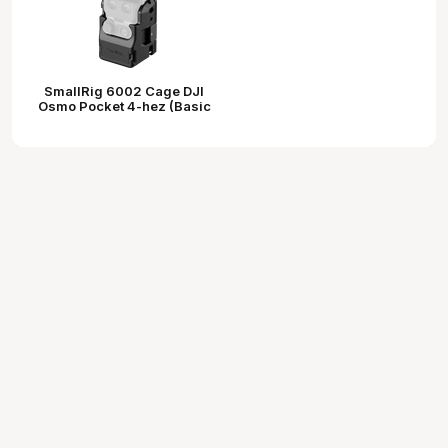
SmallRig 6002 Cage DJI
Osmo Pocket 4-hez (Basic
Edition)