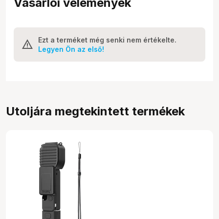
Vásárlói vélemények
Ezt a terméket még senki nem értékelte.
Legyen Ön az első!
Utoljára megtekintett termékek