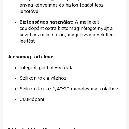
anyag kényelmes és biztos fogást tesz
lehetővé.
Biztonságos használat:
A mellékelt
csuklópánt extra biztonsági réteget nyújt a
kézi használat során, megelőzve a véletlen
leejtést.
A csomag tartalma:
Integrált gimbal védőtok
Szilikon tok a vázhoz
Szilikon tok az 1/4"-20 menetes markolathoz
Csuklópánt