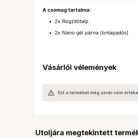
A csomag tartalma:
2x Rögzítőtalp
2x Nano gél párna (öntapadós)
Vásárlói vélemények
Ezt a terméket még senki nem értéke
Utoljára megtekintett termé