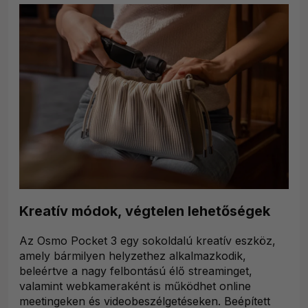
Kreatív módok, végtelen lehetőségek
Az Osmo Pocket 3 egy sokoldalú kreatív eszköz,
amely bármilyen helyzethez alkalmazkodik,
beleértve a nagy felbontású élő streaminget,
valamint webkameraként is működhet online
meetingeken és videobeszélgetéseken. Beépített