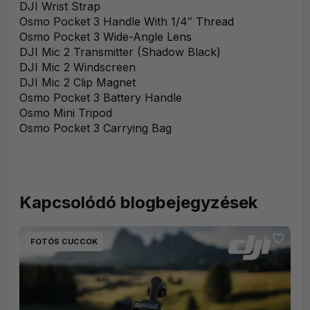
DJI Wrist Strap
Osmo Pocket 3 Handle With 1/4″ Thread
Osmo Pocket 3 Wide-Angle Lens
DJI Mic 2 Transmitter (Shadow Black)
DJI Mic 2 Windscreen
DJI Mic 2 Clip Magnet
Osmo Pocket 3 Battery Handle
Osmo Mini Tripod
Osmo Pocket 3 Carrying Bag
Kapcsolódó blogbejegyzések
favorite
0
FOTÓS CUCCOK