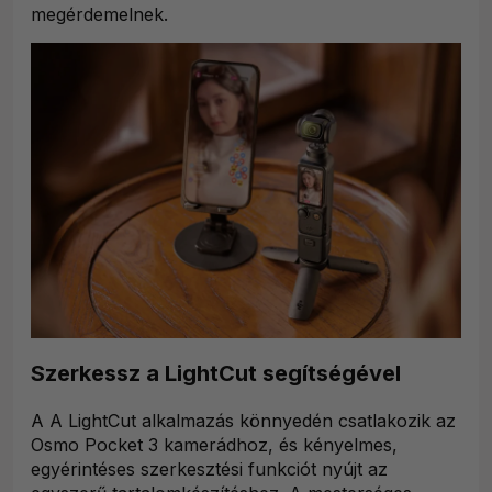
megérdemelnek.
Szerkessz a LightCut segítségével
A A LightCut alkalmazás könnyedén csatlakozik az
Osmo Pocket 3 kamerádhoz, és kényelmes,
egyérintéses szerkesztési funkciót nyújt az