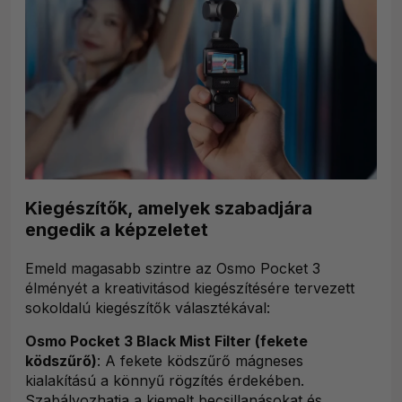
Kiegészítők, amelyek szabadjára
engedik a képzeletet
Emeld magasabb szintre az Osmo Pocket 3
élményét a kreativitásod kiegészítésére tervezett
sokoldalú kiegészítők választékával:
Osmo Pocket 3 Black Mist Filter (fekete
ködszűrő)
: A fekete ködszűrő mágneses
kialakítású a könnyű rögzítés érdekében.
Szabályozhatja a kiemelt becsillanásokat és