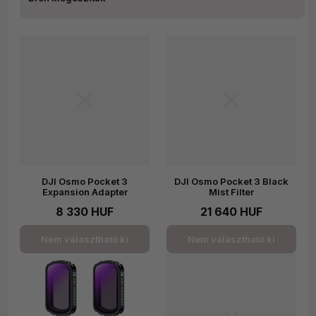
DJI Osmo Pocket 3
DJI Osmo Pocket 3 Black
Expansion Adapter
Mist Filter
8 330 HUF
21 640 HUF
Nem választható ki
Nem választható ki