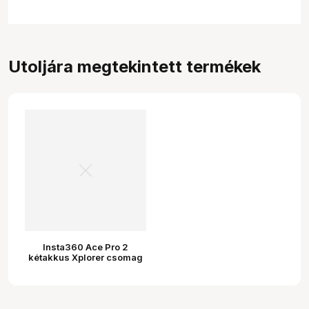
Utoljára megtekintett termékek
Insta360 Ace Pro 2
kétakkus Xplorer csomag
(ezüst)