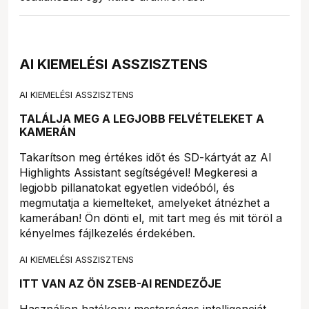
AI KIEMELÉSI ASSZISZTENS
AI KIEMELÉSI ASSZISZTENS
TALÁLJA MEG A LEGJOBB FELVÉTELEKET A
KAMERÁN
Takarítson meg értékes időt és SD-kártyát az AI
Highlights Assistant segítségével! Megkeresi a
legjobb pillanatokat egyetlen videóból, és
megmutatja a kiemelteket, amelyeket átnézhet a
kamerában! Ön dönti el, mit tart meg és mit töröl a
kényelmes fájlkezelés érdekében.
AI KIEMELÉSI ASSZISZTENS
ITT VAN AZ ÖN ZSEB-AI RENDEZŐJE
Használjon hatékony mesterséges intelligenciát,