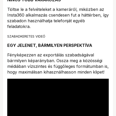
Töltse le a felvételeket a kameráról, miközben az
Insta360 alkalmazás csendesen fut a háttérben, így
szabadon használhatja telefonját egyéb
feladatokra.
SZABADKERETES VIDEÓ
EGY JELENET, BÁRMILYEN PERSPEKTÍVA
Fényképezzen az exportálás szabadságával
bármilyen képarányban. Ossza meg a közösségi
médiában vízszintes és függőleges formátumban is,
hogy maximálisan kihasználhasson minden klipet!