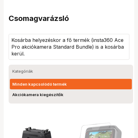
Csomagvarázsló
Kosárba helyezéskor a fő termék (
insta360 Ace
Pro akciókamera Standard Bundle
) is a kosárba
kerül.
Kategóriák
Minden kapcsolódó termék
Akciókamera kiegészítők