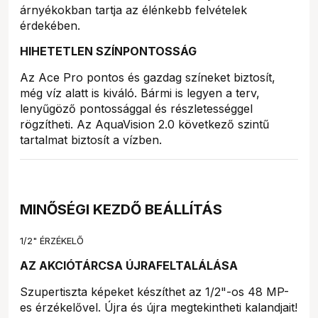
árnyékokban tartja az élénkebb felvételek
érdekében.
HIHETETLEN SZÍNPONTOSSÁG
Az Ace Pro pontos és gazdag színeket biztosít,
még víz alatt is kiváló. Bármi is legyen a terv,
lenyűgöző pontossággal és részletességgel
rögzítheti. Az AquaVision 2.0 következő szintű
tartalmat biztosít a vízben.
MINŐSÉGI KEZDŐ BEÁLLÍTÁS
1/2" ÉRZÉKELŐ
AZ AKCIÓTÁRCSA ÚJRAFELTALÁLÁSA
Szupertiszta képeket készíthet az 1/2"-os 48 MP-
es érzékelővel. Újra és újra megtekintheti kalandjait!