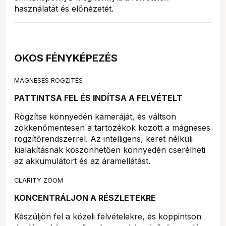
használatát és előnézetét.
OKOS FÉNYKÉPEZÉS
MÁGNESES RÖGZÍTÉS
PATTINTSA FEL ÉS INDÍTSA A FELVÉTELT
Rögzítse könnyedén kameráját, és váltson
zökkenőmentesen a tartozékok között a mágneses
rögzítőrendszerrel. Az intelligens, keret nélküli
kialakításnak köszönhetően könnyedén cserélheti
az akkumulátort és az áramellátást.
CLARITY ZOOM
KONCENTRÁLJON A RÉSZLETEKRE
Készüljön fel a közeli felvételekre, és koppintson