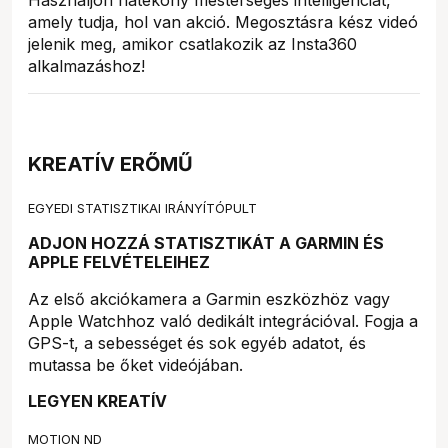
amely tudja, hol van akció. Megosztásra kész videó
jelenik meg, amikor csatlakozik az Insta360
alkalmazáshoz!
KREATÍV ERŐMŰ
EGYEDI STATISZTIKAI IRÁNYÍTÓPULT
ADJON HOZZÁ STATISZTIKÁT A GARMIN ÉS
APPLE FELVÉTELEIHEZ
Az első akciókamera a Garmin eszközhöz vagy
Apple Watchhoz való dedikált integrációval. Fogja a
GPS-t, a sebességet és sok egyéb adatot, és
mutassa be őket videójában.
LEGYEN KREATÍV
MOTION ND