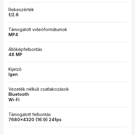
Rekeszérték
f/2.6
Támogatott videóformátumok
MP4
Állóképfelbontás
48 MP
Kijelző
Igen
Vezeték nélküli csatlakozások
Bluetooth
Wi-Fi
Támogatott felbontás
7680x4320 (16:9) 24fps