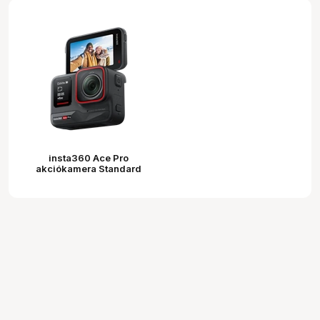
insta360 Ace Pro
akciókamera Standard
Bundle