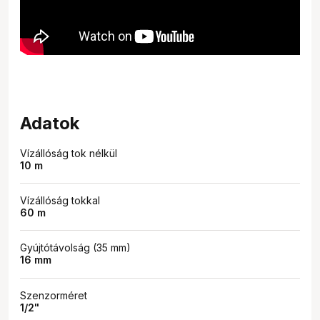
Adatok
Vízállóság tok nélkül
10 m
Vízállóság tokkal
60 m
Gyújtótávolság (35 mm)
16 mm
Szenzorméret
1/2"