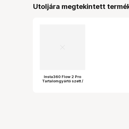
Utoljára megtekintett termé
Insta360 Flow 2 Pro
Tartalomgyártó szett /
Szürke