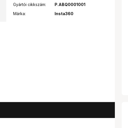
Gyártói cikkszám:
P.ABQ0001001
Márka:
Insta360