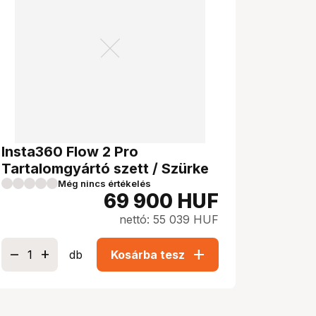
Insta360 Flow 2 Pro
Tartalomgyártó szett / Szürke
Még nincs értékelés
69 900
HUF
nettó: 55 039 HUF
add
db
Kosárba tesz