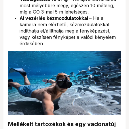
most mélyebbre megy, egészen 10 méterig,
míg a GO 3-mal 5 m lehetséges.
AI vezérlés
kézmozdulatokkal
– Ha a
kamera nem elérhető, kézmozdulatokkal
indíthatja el/állíthatja meg a fényképezést,
vagy készítsen fényképet a valódi kényelem
érdekében
Mellékelt tartozékok és egy vadonatúj