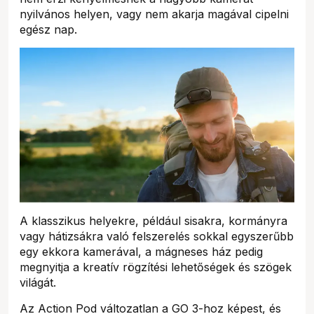
nyilvános helyen, vagy nem akarja magával cipelni
egész nap.
A klasszikus helyekre, például sisakra, kormányra
vagy hátizsákra való felszerelés sokkal egyszerűbb
egy ekkora kamerával, a mágneses ház pedig
megnyitja a kreatív rögzítési lehetőségek és szögek
világát.
Az Action Pod változatlan a GO 3-hoz képest, és