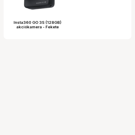
Insta360 GO 3S (128GB)
akciókamera - Fekete