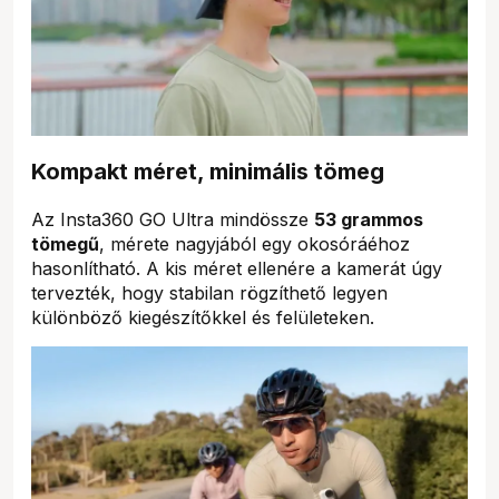
Kompakt méret, minimális tömeg
Az Insta360 GO Ultra mindössze
53 grammos
tömegű
, mérete nagyjából egy okosóráéhoz
hasonlítható. A kis méret ellenére a kamerát úgy
tervezték, hogy stabilan rögzíthető legyen
különböző kiegészítőkkel és felületeken.