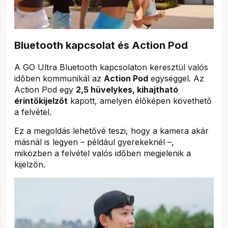
Bluetooth kapcsolat és Action Pod
A GO Ultra Bluetooth kapcsolaton keresztül valós
időben kommunikál az
Action Pod
egységgel. Az
Action Pod egy
2,5 hüvelykes, kihajtható
érintőkijelzőt
kapott, amelyen élőképen követhető
a felvétel.
Ez a megoldás lehetővé teszi, hogy a kamera akár
másnál is legyen – például gyerekeknél –,
miközben a felvétel valós időben megjelenik a
kijelzőn.