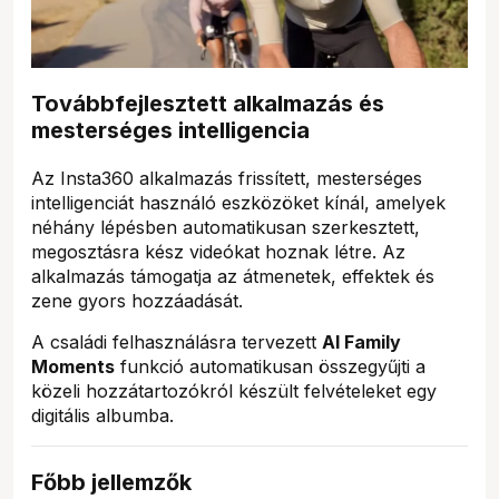
Továbbfejlesztett alkalmazás és
mesterséges intelligencia
Az Insta360 alkalmazás frissített, mesterséges
intelligenciát használó eszközöket kínál, amelyek
néhány lépésben automatikusan szerkesztett,
megosztásra kész videókat hoznak létre. Az
alkalmazás támogatja az átmenetek, effektek és
zene gyors hozzáadását.
A családi felhasználásra tervezett
AI Family
Moments
funkció automatikusan összegyűjti a
közeli hozzátartozókról készült felvételeket egy
digitális albumba.
Főbb jellemzők