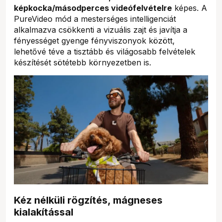
képkocka/másodperces videófelvételre
képes. A
PureVideo mód a mesterséges intelligenciát
alkalmazva csökkenti a vizuális zajt és javítja a
fényességet gyenge fényviszonyok között,
lehetővé téve a tisztább és világosabb felvételek
készítését sötétebb környezetben is.
Kéz nélküli rögzítés, mágneses
kialakítással