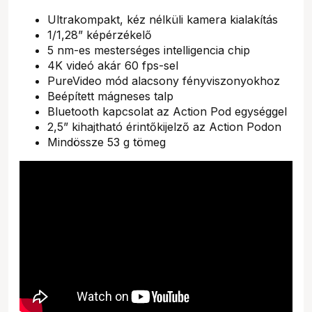
Ultrakompakt, kéz nélküli kamera kialakítás
1/1,28” képérzékelő
5 nm-es mesterséges intelligencia chip
4K videó akár 60 fps-sel
PureVideo mód alacsony fényviszonyokhoz
Beépített mágneses talp
Bluetooth kapcsolat az Action Pod egységgel
2,5” kihajtható érintőkijelző az Action Podon
Mindössze 53 g tömeg