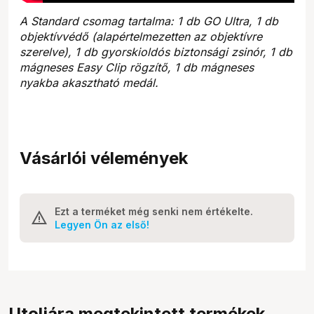
A Standard csomag tartalma: 1 db GO Ultra, 1 db
objektívvédő (alapértelmezetten az objektívre
szerelve), 1 db gyorskioldós biztonsági zsinór, 1 db
mágneses Easy Clip rögzítő, 1 db mágneses
nyakba akasztható medál.
Vásárlói vélemények
Ezt a terméket még senki nem értékelte.
Legyen Ön az első!
Utoljára megtekintett termékek