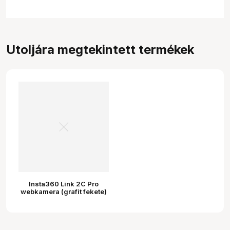
Utoljára megtekintett termékek
Insta360 Link 2C Pro
webkamera (grafit fekete)