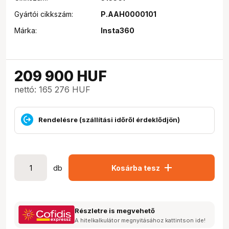
Gyártói cikkszám:
P.AAH0000101
Márka:
Insta360
209 900
HUF
nettó: 165 276 HUF
Rendelésre (szállítási időről érdeklődjön)
add
db
Kosárba tesz
Részletre is megvehető
A hitelkalkulátor megnyitásához kattintson ide!