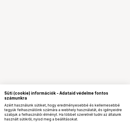
Süti (cookie) információk - Adataid védelme fontos
számunkra
Azért használunk sütiket, hogy eredményesebbé és kellemesebbé
tegyük felhasználóink számára a webhely használatát, és igényeidre
PRO
partnerségek
szabjuk a felhasználói élményt. Ha többet szeretnél tudni az általunk
használt sütikről, nyisd meg a beállításokat.