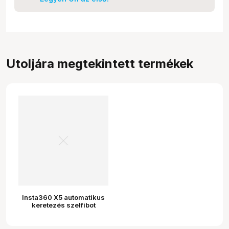
Utoljára megtekintett termékek
Insta360 X5 automatikus
keretezés szelfibot
csomag (fekete)