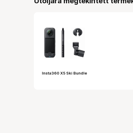
Utoljára megtekintett termé
Insta360 X5 Ski Bundle