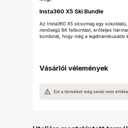
Insta360 X5 Ski Bundle
Az Insta360 X5 sícsomag egy sokoldalú
minőségű 8K felbontást, erőteljes hármas
kombinál, hogy még a legdinamikusabb
Vásárlói vélemények
Ezt a terméket még senki nem értéke