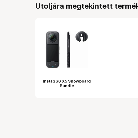
Utoljára megtekintett termé
Insta360 X5 Snowboard
Bundle