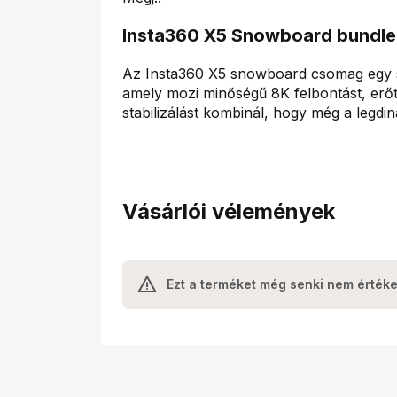
Insta360 X5 Snowboard bundle
Az Insta360 X5 snowboard csomag egy 
amely mozi minőségű 8K felbontást, erőt
stabilizálást kombinál, hogy még a legdi
Vásárlói vélemények
Ezt a terméket még senki nem értéke