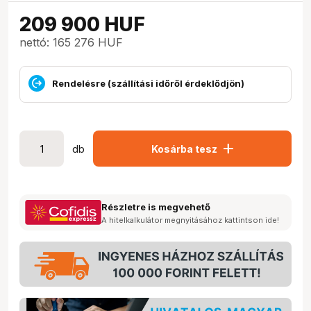
209 900
HUF
nettó: 165 276 HUF
Rendelésre (szállítási időről érdeklődjön)
add
db
Kosárba tesz
Részletre is megvehető
A hitelkalkulátor megnyitásához kattintson ide!