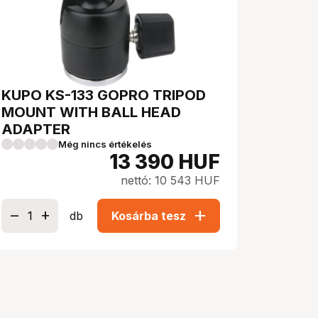
KUPO KS-133 GOPRO TRIPOD
MOUNT WITH BALL HEAD
ADAPTER
Még nincs értékelés
13 390
HUF
nettó: 10 543 HUF
add
db
Kosárba tesz