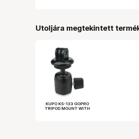
Utoljára megtekintett termé
KUPO KS-133 GOPRO
TRIPOD MOUNT WITH
BALL HEAD ADAPTER