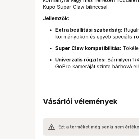
Kupo Super Claw bilinccsel.
Jellemzők:
Extra beállítási szabadság:
Rugalm
kormányokon és egyéb speciális rö
Super Claw kompatibilitás:
Tökélet
Univerzális rögzítés:
Bármilyen 1/4
GoPro kameráját szinte bárhová elh
Vásárlói vélemények
Ezt a terméket még senki nem értéke