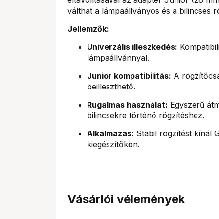
válthat a lámpaállványos és a bilincses r
Jellemzők:
Univerzális illeszkedés:
Kompatibil
lámpaállvánnyal.
Junior kompatibilitás:
A rögzítőcsav
beilleszthető.
Rugalmas használat:
Egyszerű átme
bilincsekre történő rögzítéshez.
Alkalmazás:
Stabil rögzítést kínál
kiegészítőkön.
Vásárlói vélemények