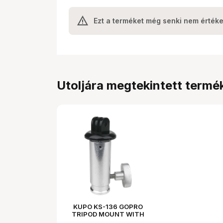
Ezt a terméket még senki nem értéke
Utoljára megtekintett termé
KUPO KS-136 GOPRO
TRIPOD MOUNT WITH
5/8" (16MM) BABY