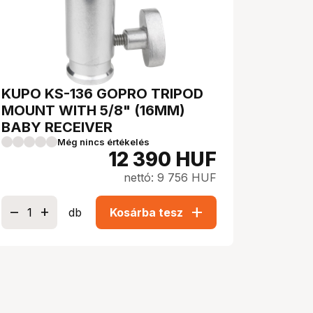
KUPO KS-136 GOPRO TRIPOD
MOUNT WITH 5/8" (16MM)
BABY RECEIVER
Még nincs értékelés
12 390
HUF
nettó: 9 756 HUF
add
db
Kosárba tesz