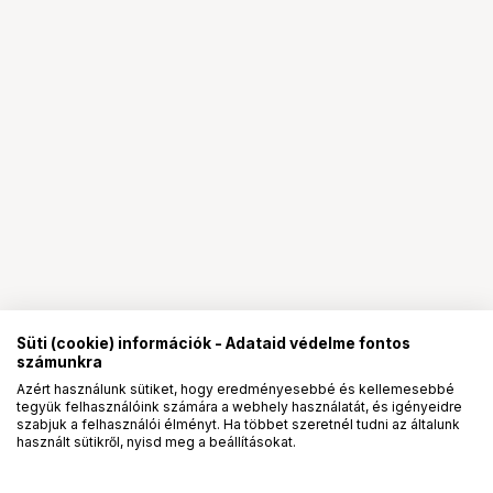
Süti (cookie) információk - Adataid védelme fontos
számunkra
Azért használunk sütiket, hogy eredményesebbé és kellemesebbé
tegyük felhasználóink számára a webhely használatát, és igényeidre
PRO
partnerségek
szabjuk a felhasználói élményt. Ha többet szeretnél tudni az általunk
használt sütikről, nyisd meg a beállításokat.