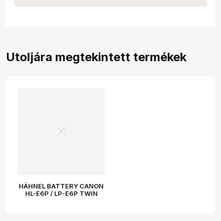
Utoljára megtekintett termékek
HÄHNEL BATTERY CANON
HL-E6P / LP-E6P TWIN
PACK