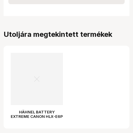
Utoljára megtekintett termékek
HÄHNEL BATTERY
EXTREME CANON HLX-E6P
/ LP-E6P