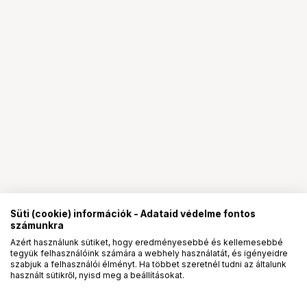
Süti (cookie) információk - Adataid védelme fontos
számunkra
Azért használunk sütiket, hogy eredményesebbé és kellemesebbé
tegyük felhasználóink számára a webhely használatát, és igényeidre
PRO
partnerségek
szabjuk a felhasználói élményt. Ha többet szeretnél tudni az általunk
használt sütikről, nyisd meg a beállításokat.