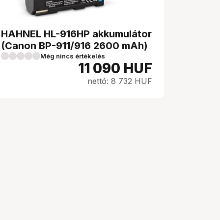
HAHNEL HL-916HP akkumulátor
(Canon BP-911/916 2600 mAh)
Még nincs értékelés
11 090
HUF
nettó: 8 732 HUF