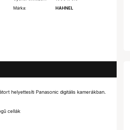
Márka:
HAHNEL
 helyettesíti Panasonic digitális kamerákban.
égű cellák