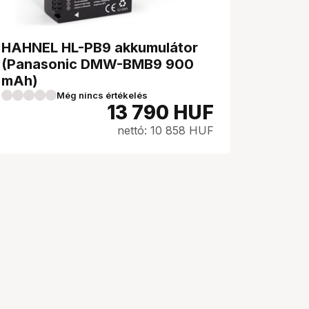
HAHNEL HL-PB9 akkumulátor
(Panasonic DMW-BMB9 900
mAh)
Még nincs értékelés
13 790
HUF
nettó: 10 858 HUF