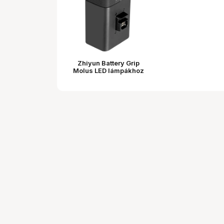
Zhiyun Battery Grip
Molus LED lámpákhoz
(Fekete)