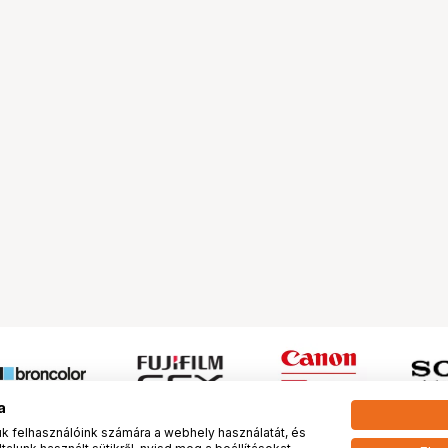
a
 felhasználóink számára a webhely használatát, és