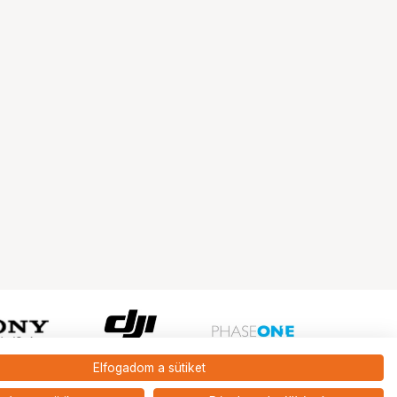
Elfogadom a sütiket