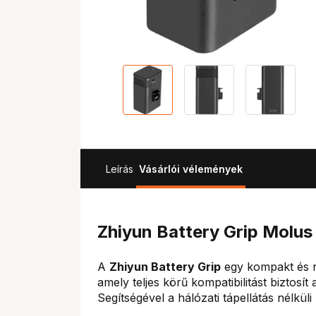
Leírás
Vásárlói vélemények
Zhiyun Battery Grip Molus
A
Zhiyun Battery Grip
egy kompakt és n
amely teljes körű kompatibilitást biztosí
Segítségével a hálózati tápellátás nélküli