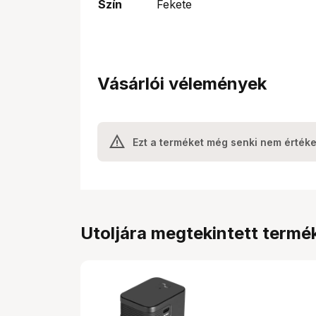
Szín
Fekete
Vásárlói vélemények
Ezt a terméket még senki nem értéke
Utoljára megtekintett termé