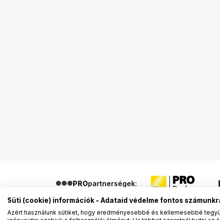
PRO
partnerségek:
Süti (cookie) információk - Adataid védelme fontos számunkr
Azért használunk sütiket, hogy eredményesebbé és kellemesebbé tegyük