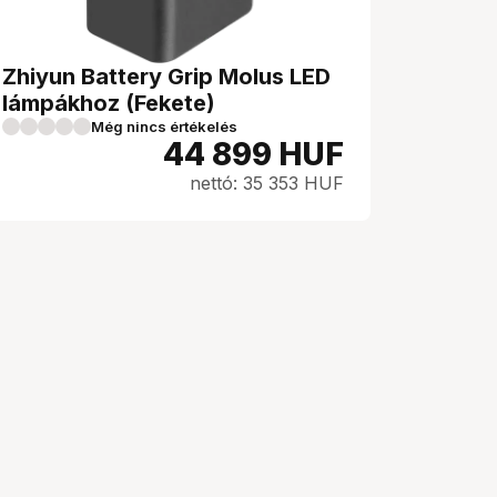
Zhiyun Battery Grip Molus LED
lámpákhoz (Fekete)
Még nincs értékelés
44 899
HUF
nettó: 35 353 HUF