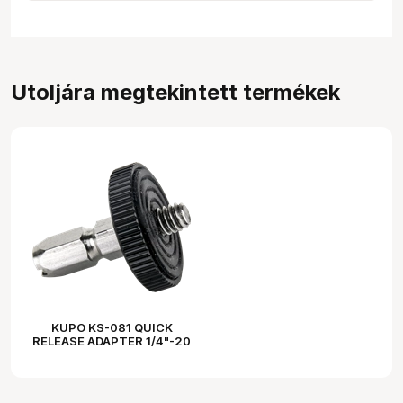
Utoljára megtekintett termékek
KUPO KS-081 QUICK
RELEASE ADAPTER 1/4"-20
MALE THREADED (TOP
MOUNT)