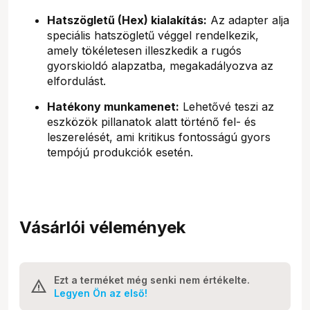
Hatszögletű (Hex) kialakítás:
Az adapter alja
speciális hatszögletű véggel rendelkezik,
amely tökéletesen illeszkedik a rugós
gyorskioldó alapzatba, megakadályozva az
elfordulást.
Hatékony munkamenet:
Lehetővé teszi az
eszközök pillanatok alatt történő fel- és
leszerelését, ami kritikus fontosságú gyors
tempójú produkciók esetén.
Vásárlói vélemények
Ezt a terméket még senki nem értékelte.
Legyen Ön az első!