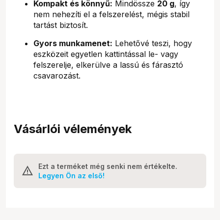
Kompakt és könnyű:
Mindössze
20 g
, így
nem nehezíti el a felszerelést, mégis stabil
tartást biztosít.
Gyors munkamenet:
Lehetővé teszi, hogy
eszközeit egyetlen kattintással le- vagy
felszerelje, elkerülve a lassú és fárasztó
csavarozást.
Vásárlói vélemények
Ezt a terméket még senki nem értékelte.
Legyen Ön az első!