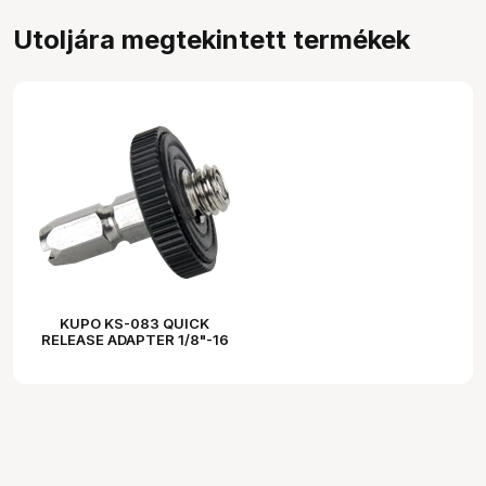
Utoljára megtekintett termékek
KUPO KS-083 QUICK
RELEASE ADAPTER 1/8"-16
MALE THREADED (TOP
MOUNT)