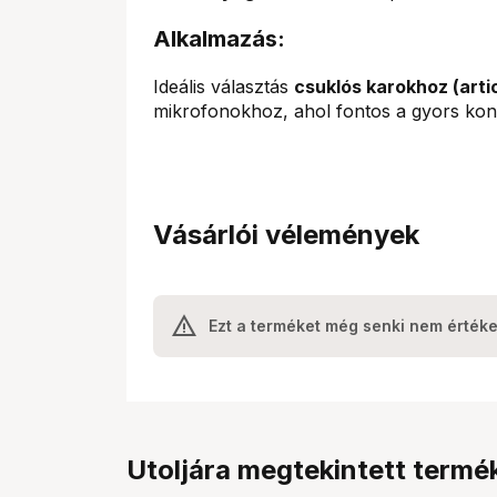
Alkalmazás:
Ideális választás
csuklós karokhoz (arti
mikrofonokhoz, ahol fontos a gyors konfi
Vásárlói vélemények
Ezt a terméket még senki nem értéke
Utoljára megtekintett termé