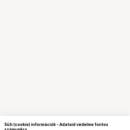
Süti (cookie) információk - Adataid védelme fontos
számunkra