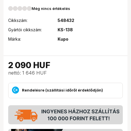
Még nincs értékelés
Cikkszám:
548432
Gyártói cikkszám:
KS-138
Márka:
Kupo
2 090
HUF
nettó: 1 646 HUF
Rendelésre (szállítási időről érdeklődjön)